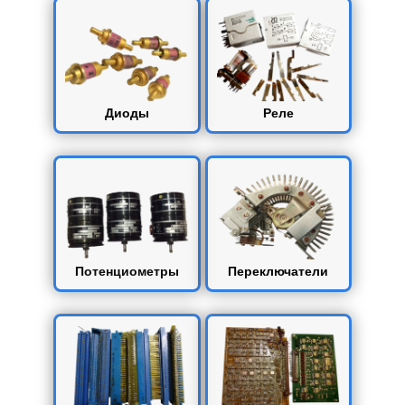
Диоды
Реле
Потенциометры
Переключатели