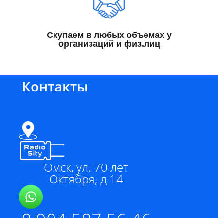
Скупаем в любых объемах у
организаций и физ.лиц
Контакты
Омск, ул. 70 лет
Октября, д 14