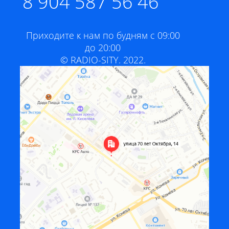
8 904 587 56 46
Приходите к нам по будням с 09:00
до 20:00
© RADIO-SITY. 2022.