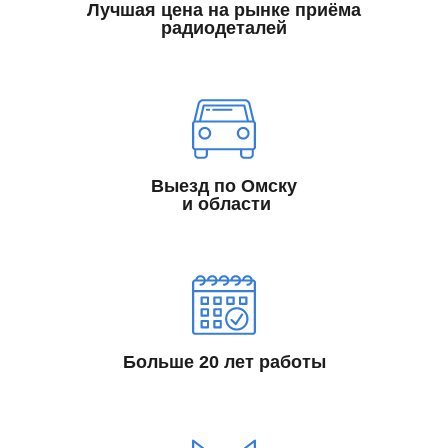
Лучшая цена на рынке приёма
радиодеталей
Выезд по Омску
и области
Больше 20 лет работы